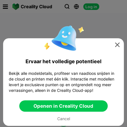

Creality Cloud
Log in




Ervaar het volledige potentieel
Bekijk alle modeldetails, profiteer van naadloos snijden in
de cloud en printen met één klik. Interactie met modellen
levert je exclusieve punten op en ontgrendelt nog meer
verrassingen, alleen in de Creality Cloud-app!
Openen in Creality Cloud
Cancel