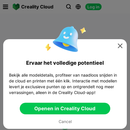

Creality Cloud
Log in




Ervaar het volledige potentieel
Bekijk alle modeldetails, profiteer van naadloos snijden in
de cloud en printen met één klik. Interactie met modellen
levert je exclusieve punten op en ontgrendelt nog meer
verrassingen, alleen in de Creality Cloud-app!
Openen in Creality Cloud
Cancel