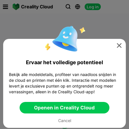

Creality Cloud
Log in




Ervaar het volledige potentieel
Bekijk alle modeldetails, profiteer van naadloos snijden in
de cloud en printen met één klik. Interactie met modellen
levert je exclusieve punten op en ontgrendelt nog meer
verrassingen, alleen in de Creality Cloud-app!
Openen in Creality Cloud
Cancel