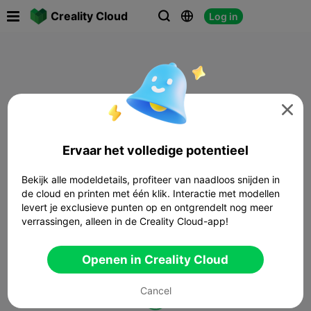

Creality Cloud
Log in




Ervaar het volledige potentieel
Bekijk alle modeldetails, profiteer van naadloos snijden in
de cloud en printen met één klik. Interactie met modellen
levert je exclusieve punten op en ontgrendelt nog meer
verrassingen, alleen in de Creality Cloud-app!
Openen in Creality Cloud
Cancel