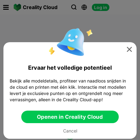

Creality Cloud
Log in




Ervaar het volledige potentieel
Bekijk alle modeldetails, profiteer van naadloos snijden in
de cloud en printen met één klik. Interactie met modellen
levert je exclusieve punten op en ontgrendelt nog meer
verrassingen, alleen in de Creality Cloud-app!
Openen in Creality Cloud
Cancel