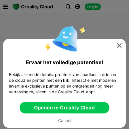

Creality Cloud
Log in




Ervaar het volledige potentieel
Bekijk alle modeldetails, profiteer van naadloos snijden in
de cloud en printen met één klik. Interactie met modellen
levert je exclusieve punten op en ontgrendelt nog meer
verrassingen, alleen in de Creality Cloud-app!
Openen in Creality Cloud
Cancel