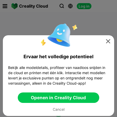

Creality Cloud
Log in




Ervaar het volledige potentieel
Bekijk alle modeldetails, profiteer van naadloos snijden in
de cloud en printen met één klik. Interactie met modellen
levert je exclusieve punten op en ontgrendelt nog meer
verrassingen, alleen in de Creality Cloud-app!
Openen in Creality Cloud
Cancel