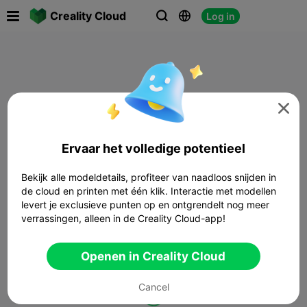

Creality Cloud
Log in




Ervaar het volledige potentieel
Bekijk alle modeldetails, profiteer van naadloos snijden in
de cloud en printen met één klik. Interactie met modellen
levert je exclusieve punten op en ontgrendelt nog meer
verrassingen, alleen in de Creality Cloud-app!
Openen in Creality Cloud
Cancel