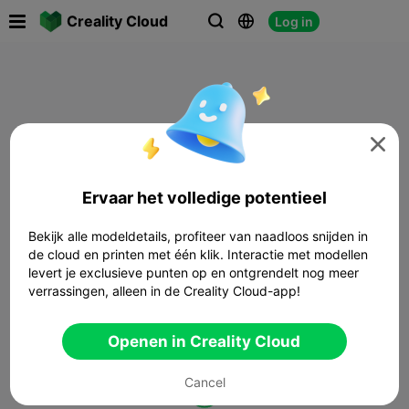

Creality Cloud
Log in




Ervaar het volledige potentieel
Bekijk alle modeldetails, profiteer van naadloos snijden in
de cloud en printen met één klik. Interactie met modellen
levert je exclusieve punten op en ontgrendelt nog meer
verrassingen, alleen in de Creality Cloud-app!
Openen in Creality Cloud
Cancel