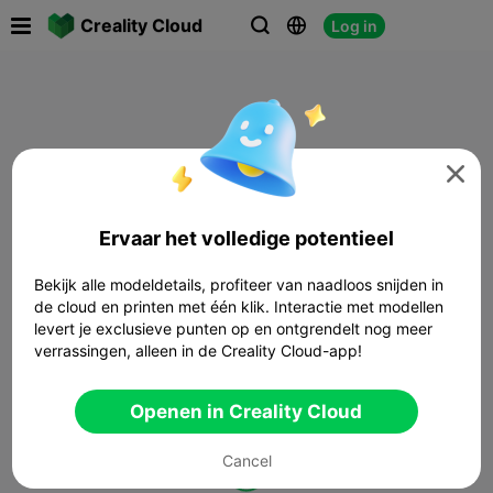

Creality Cloud
Log in




Ervaar het volledige potentieel
Bekijk alle modeldetails, profiteer van naadloos snijden in
de cloud en printen met één klik. Interactie met modellen
levert je exclusieve punten op en ontgrendelt nog meer
verrassingen, alleen in de Creality Cloud-app!
Openen in Creality Cloud
Cancel