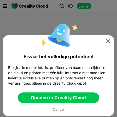

Creality Cloud
Log in




Ervaar het volledige potentieel
Bekijk alle modeldetails, profiteer van naadloos snijden in
de cloud en printen met één klik. Interactie met modellen
levert je exclusieve punten op en ontgrendelt nog meer
verrassingen, alleen in de Creality Cloud-app!
Openen in Creality Cloud
Cancel