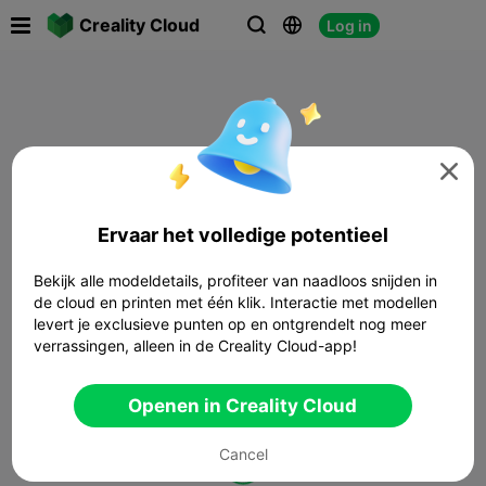

Creality Cloud
Log in




Ervaar het volledige potentieel
Bekijk alle modeldetails, profiteer van naadloos snijden in
de cloud en printen met één klik. Interactie met modellen
levert je exclusieve punten op en ontgrendelt nog meer
verrassingen, alleen in de Creality Cloud-app!
Openen in Creality Cloud
Cancel