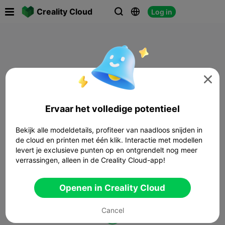

Creality Cloud
Log in




Ervaar het volledige potentieel
Bekijk alle modeldetails, profiteer van naadloos snijden in
de cloud en printen met één klik. Interactie met modellen
levert je exclusieve punten op en ontgrendelt nog meer
verrassingen, alleen in de Creality Cloud-app!
Openen in Creality Cloud
Cancel