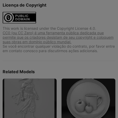
Licença de Copyright
This work is licensed under the Copyright License 4.0.
CC0 (ou CC Zero) é uma ferramenta pública dedicada que
permite que os criadores desistam de seu copyright e coloquem
suas obras em domínio público mundial.
Se você encontrar qualquer violação do contrato, por favor entre
em contato conosco para discutirmos ações adicionais.
Related Models