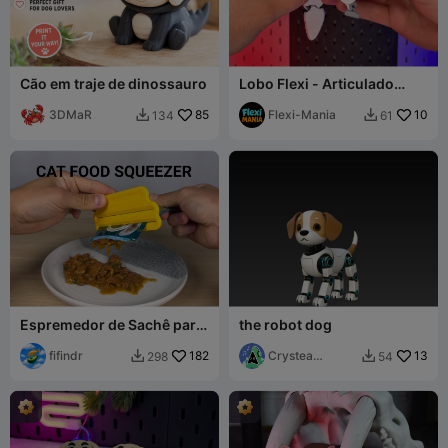
Cão em traje de dinossauro
Lobo Flexi - Articulado
Impresso no Lugar – Sem
3DMaR
85
Suportes
Flexi-Mania
10
134
61


Espremedor de Sachê para
the robot dog
Gatos
fifindr
182
Crystea
13
298
54


Alexandru