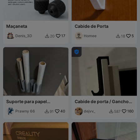
Maçaneta
Cabide de Porta
Denis_3D
17
Homee
5
20
18



Suporte para papel
Cabide de porta / Gancho
alumínio e filme plástico
de porta
Prawny 66
40
dejvv_
160
91
587

