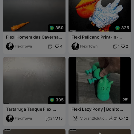
350
325
Flexi Homem das Cavernas
Flexi Pelicano Print-in-
Impresso no Local
Place
FlexiTown
4
FlexiTown
2
1


395
G
I
F
Tartaruga Tanque Flexi
Flexi Lazy Pony | Bonito
Impressa no Lugar
companheiro de secretária
FlexiTown
15
articulado
VibrantSolution
12
2
21


s