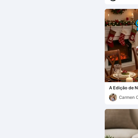
A Edição de N
Carmen 