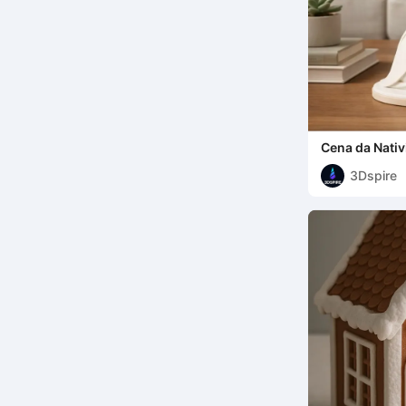
Cena da Nati
Arquivo Digit
3Dspire