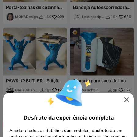
Porta-toalhas de cozinha
Bandeja Autoescorredora
Prasel - MOKA Design
para Esponja de Cozinha
MOKADesign
998
Lostinperiph
636
1.5K
1.5K


ery
PAWS UP BUTLER - Edição
Suporte para saco de lixo
Petiscos e Edição de Mesa
Oasis3dlab
120
Vasichkin
1.2K
151
2K



Desfrute da experiência completa
Aceda a todos os detalhes dos modelos, desfrute de um
corte em nuvem sem interrupções e de impressão com um