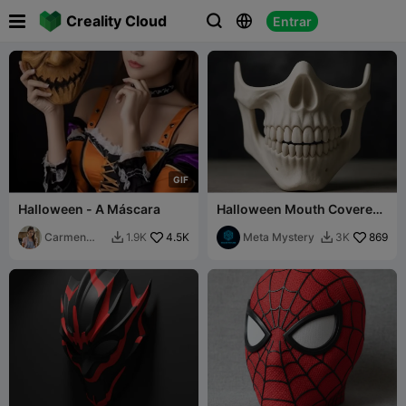

Creality Cloud
Entrar



G
I
F
Halloween - A Máscara
Halloween Mouth Covered
Skeleton Mask
Carmen
4.5K
Meta Mystery
869
1.9K
3K


Chan