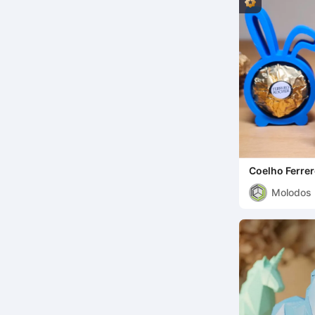
Coelho Ferre
Molodos