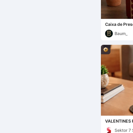
Caixa de Prese
Baum_
VALENTINES
Sektor 7 