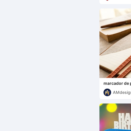
marcador de 
AMdesig