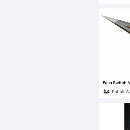
Faca Switch 
Cosplay de Va
Rabbit W