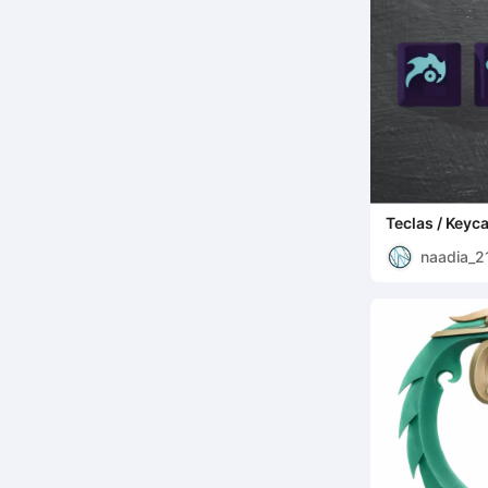
Teclas / Key
naadia_2