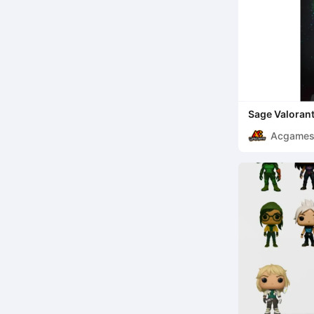
Sage Valoran
Acgame