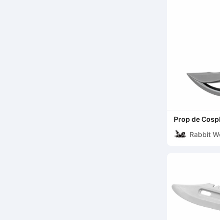
Prop de Cospl
Rabbit W