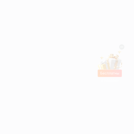
Бесплатны
е подарки