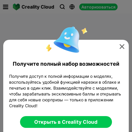

Creality Cloud
Авторизоваться




Получите полный набор возможностей
Получите доступ к полной информации о моделях,
воспользуйтесь удобной функцией нарезки в облаке и
печатью в один клик. Взаимодействуйте с моделями,
чтобы зарабатывать эксклюзивные баллы и открывать
для себя новые сюрпризы — только в приложении
Creality Cloud!
Открыть в Creality Cloud