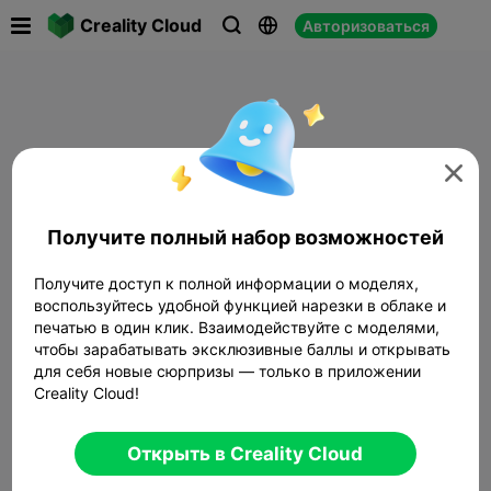

Creality Cloud
Авторизоваться




Получите полный набор возможностей
Получите доступ к полной информации о моделях,
воспользуйтесь удобной функцией нарезки в облаке и
печатью в один клик. Взаимодействуйте с моделями,
чтобы зарабатывать эксклюзивные баллы и открывать
для себя новые сюрпризы — только в приложении
Creality Cloud!
Открыть в Creality Cloud