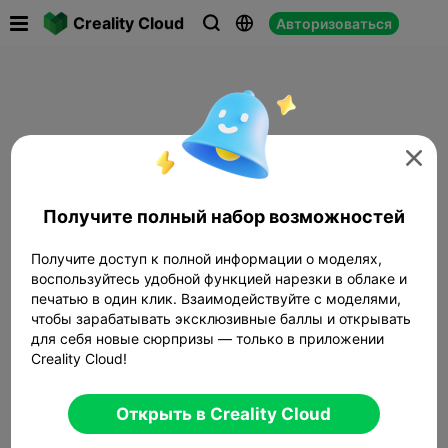

Creality Cloud
Авторизоваться




Получите полный набор возможностей
Получите доступ к полной информации о моделях,
воспользуйтесь удобной функцией нарезки в облаке и
печатью в один клик. Взаимодействуйте с моделями,
чтобы зарабатывать эксклюзивные баллы и открывать
для себя новые сюрпризы — только в приложении
Creality Cloud!
Открыть в Creality Cloud