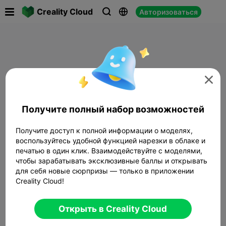

Creality Cloud
Авторизоваться




Получите полный набор возможностей
Получите доступ к полной информации о моделях,
воспользуйтесь удобной функцией нарезки в облаке и
печатью в один клик. Взаимодействуйте с моделями,
чтобы зарабатывать эксклюзивные баллы и открывать
для себя новые сюрпризы — только в приложении
Creality Cloud!
Открыть в Creality Cloud