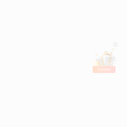
Ücretsiz
hediyeler