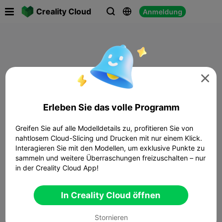

Creality Cloud
Anmeldung




Erleben Sie das volle Programm
Greifen Sie auf alle Modelldetails zu, profitieren Sie von
nahtlosem Cloud-Slicing und Drucken mit nur einem Klick.
Interagieren Sie mit den Modellen, um exklusive Punkte zu
sammeln und weitere Überraschungen freizuschalten – nur
in der Creality Cloud App!
In Creality Cloud öffnen
Stornieren