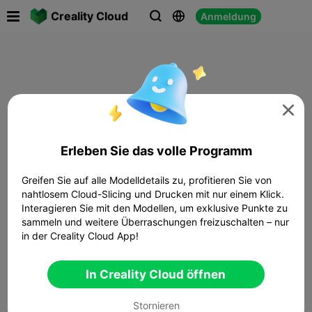

Creality Cloud
Anmeldung




Erleben Sie das volle Programm
Greifen Sie auf alle Modelldetails zu, profitieren Sie von
nahtlosem Cloud-Slicing und Drucken mit nur einem Klick.
Interagieren Sie mit den Modellen, um exklusive Punkte zu
sammeln und weitere Überraschungen freizuschalten – nur
in der Creality Cloud App!
In Creality Cloud öffnen
Stornieren