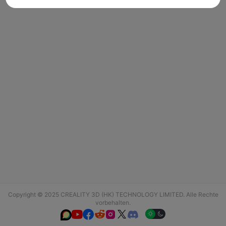
Copyright © 2025 CREALITY 3D (HK) TECHNOLOGY LIMITED. Alle Rechte
vorbehalten.





