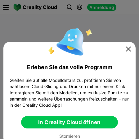

Creality Cloud
Anmeldung




Erleben Sie das volle Programm
Greifen Sie auf alle Modelldetails zu, profitieren Sie von
nahtlosem Cloud-Slicing und Drucken mit nur einem Klick.
Interagieren Sie mit den Modellen, um exklusive Punkte zu
sammeln und weitere Überraschungen freizuschalten – nur
in der Creality Cloud App!
In Creality Cloud öffnen
Stornieren