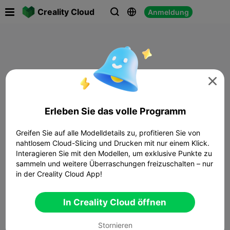

Creality Cloud
Anmeldung




Erleben Sie das volle Programm
Greifen Sie auf alle Modelldetails zu, profitieren Sie von
nahtlosem Cloud-Slicing und Drucken mit nur einem Klick.
Interagieren Sie mit den Modellen, um exklusive Punkte zu
sammeln und weitere Überraschungen freizuschalten – nur
in der Creality Cloud App!
In Creality Cloud öffnen
Stornieren