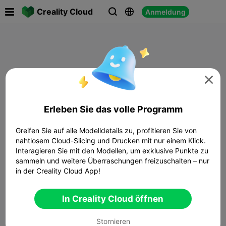

Creality Cloud
Anmeldung




Erleben Sie das volle Programm
Greifen Sie auf alle Modelldetails zu, profitieren Sie von
nahtlosem Cloud-Slicing und Drucken mit nur einem Klick.
Interagieren Sie mit den Modellen, um exklusive Punkte zu
sammeln und weitere Überraschungen freizuschalten – nur
in der Creality Cloud App!
In Creality Cloud öffnen
Stornieren