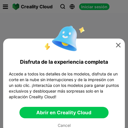

Creality Cloud
Iniciar sesión




Disfruta de la experiencia completa
Accede a todos los detalles de los modelos, disfruta de un
corte en la nube sin interrupciones y de la impresión con
un solo clic. ¡Interactúa con los modelos para ganar puntos
exclusivos y desbloquear más sorpresas solo en la
aplicación Creality Cloud!
Abrir en Creality Cloud
Cancel