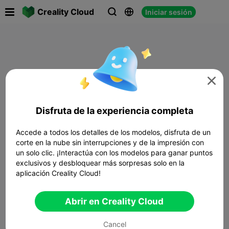

Creality Cloud
Iniciar sesión




Disfruta de la experiencia completa
Accede a todos los detalles de los modelos, disfruta de un
corte en la nube sin interrupciones y de la impresión con
un solo clic. ¡Interactúa con los modelos para ganar puntos
exclusivos y desbloquear más sorpresas solo en la
aplicación Creality Cloud!
Abrir en Creality Cloud
Cancel