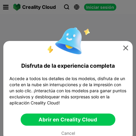

Creality Cloud
Iniciar sesión




Disfruta de la experiencia completa
Accede a todos los detalles de los modelos, disfruta de un
corte en la nube sin interrupciones y de la impresión con
un solo clic. ¡Interactúa con los modelos para ganar puntos
exclusivos y desbloquear más sorpresas solo en la
aplicación Creality Cloud!
Abrir en Creality Cloud
Cancel