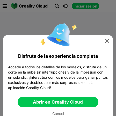

Creality Cloud
Iniciar sesión




Disfruta de la experiencia completa
Accede a todos los detalles de los modelos, disfruta de un
corte en la nube sin interrupciones y de la impresión con
un solo clic. ¡Interactúa con los modelos para ganar puntos
exclusivos y desbloquear más sorpresas solo en la
aplicación Creality Cloud!
Abrir en Creality Cloud
Cancel