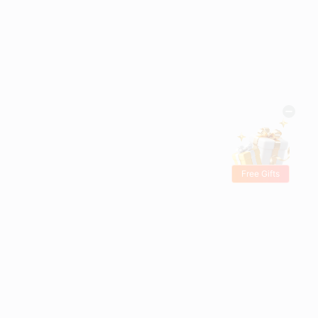
Free Gifts