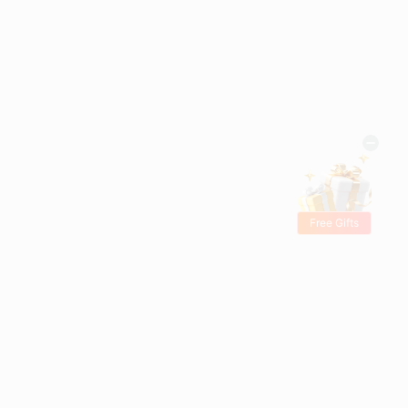
Free Gifts