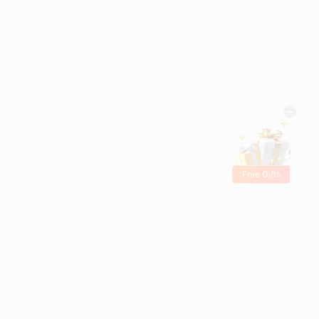
Free Gifts