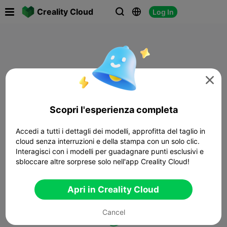

Creality Cloud
Log In




Scopri l'esperienza completa
Accedi a tutti i dettagli dei modelli, approfitta del taglio in
cloud senza interruzioni e della stampa con un solo clic.
Interagisci con i modelli per guadagnare punti esclusivi e
sbloccare altre sorprese solo nell'app Creality Cloud!
Apri in Creality Cloud
Cancel