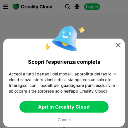

Creality Cloud
Log In




Scopri l'esperienza completa
Accedi a tutti i dettagli dei modelli, approfitta del taglio in
cloud senza interruzioni e della stampa con un solo clic.
Interagisci con i modelli per guadagnare punti esclusivi e
sbloccare altre sorprese solo nell'app Creality Cloud!
Apri in Creality Cloud
Cancel