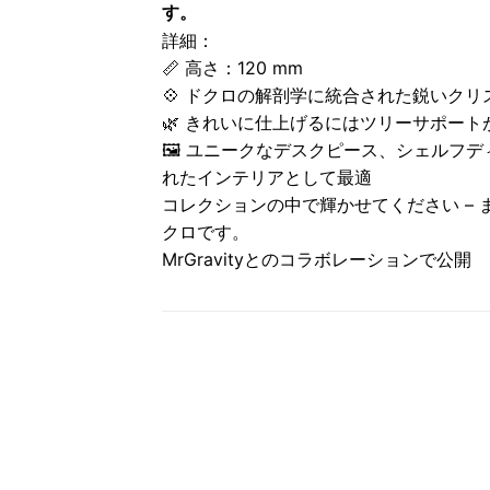
す。
詳細：
📏 高さ：120 mm
💠 ドクロの解剖学に統合された鋭いクリ
🌿 きれいに仕上げるにはツリーサポート
🖼️ ユニークなデスクピース、シェル
れたインテリアとして最適
コレクションの中で輝かせてください –
クロです。
MrGravityとのコラボレーションで公開