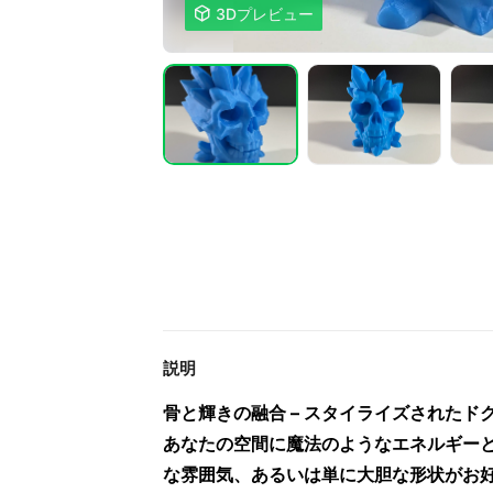

3Dプレビュー
説明
骨と輝きの融合 – スタイライズされた
あなたの空間に魔法のようなエネルギー
な雰囲気、あるいは単に大胆な形状がお