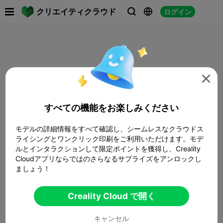

クリエイティクラウド
ログイン




すべての機能をお楽しみください
モデルの詳細情報をすべて確認し、シームレスなクラウドス
ライシングとワンクリック印刷をご利用いただけます。モデ
ルとインタラクションして限定ポイントを獲得し、Creality
Cloudアプリならではのさらなるサプライズをアンロックし
ましょう！
Creality Cloud で開く
キャンセル