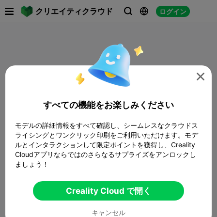

クリエイティクラウド
ログイン




すべての機能をお楽しみください
モデルの詳細情報をすべて確認し、シームレスなクラウドス
ライシングとワンクリック印刷をご利用いただけます。モデ
ルとインタラクションして限定ポイントを獲得し、Creality
Cloudアプリならではのさらなるサプライズをアンロックし
ましょう！
Creality Cloud で開く
キャンセル