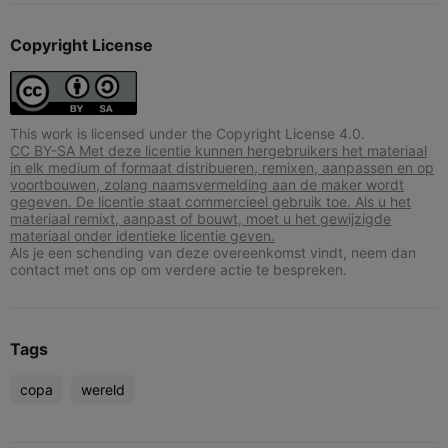
Copyright License
This work is licensed under the Copyright License 4.0.
CC BY-SA Met deze licentie kunnen hergebruikers het materiaal
in elk medium of formaat distribueren, remixen, aanpassen en op
voortbouwen, zolang naamsvermelding aan de maker wordt
gegeven. De licentie staat commercieel gebruik toe. Als u het
materiaal remixt, aanpast of bouwt, moet u het gewijzigde
materiaal onder identieke licentie geven.
Als je een schending van deze overeenkomst vindt, neem dan
contact met ons op om verdere actie te bespreken.
Tags
copa
wereld