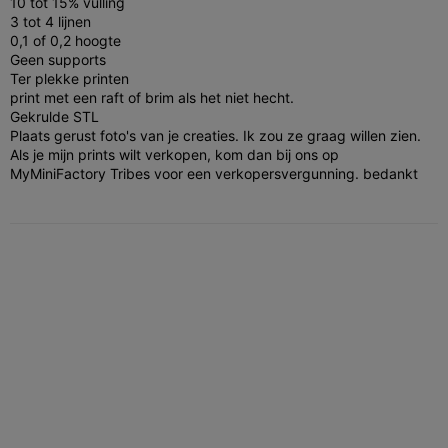
10 tot 15% vulling
3 tot 4 lijnen
0,1 of 0,2 hoogte
Geen supports
Ter plekke printen
print met een raft of brim als het niet hecht.
Gekrulde STL
Plaats gerust foto's van je creaties. Ik zou ze graag willen zien.
Als je mijn prints wilt verkopen, kom dan bij ons op
MyMiniFactory Tribes voor een verkopersvergunning. bedankt