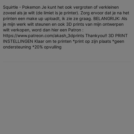
Squirtle - Pokemon Je kunt het ook vergroten of verkleinen
zoveel als je wilt (de limiet is je printer). Zorg ervoor dat je na het
printen een make up uploadt, ik zie ze graag. BELANGRIJK: Als
je mijn werk wilt steunen en ook 3D prints van mijn ontwerpen
wilt verkopen, word dan hier een Patron :
https://www.patreon.com/akash_3dprints Thankyou!! 3D PRINT
INSTELLINGEN Klaar om te printen *print op zijn plaats *geen
ondersteuning *20% opvulling