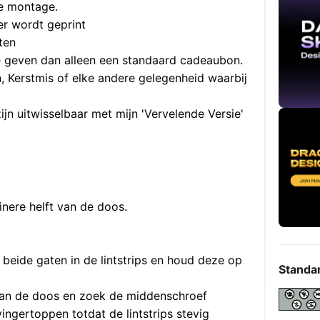
e montage.
er wordt geprint
ten
 geven dan alleen een standaard cadeaubon.
n, Kerstmis of elke andere gelegenheid waarbij
zijn uitwisselbaar met mijn 'Vervelende Versie'
inere helft van de doos.
 beide gaten in de lintstrips en houd deze op
Standa
 van de doos en zoek de middenschroef
ingertoppen totdat de lintstrips stevig