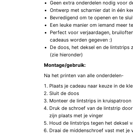
Geen extra onderdelen nodig voor d
Ontwerp met scharnier dat in één ke
Bevredigend om te openen en te slui
Een leuke manier om iemand meer te
Perfect voor verjaardagen, bruilofte
cadeaus worden gegeven :)
De doos, het deksel en de lintstrips 
(zie hieronder)
Montage/gebruik:
Na het printen van alle onderdelen-
Plaats je cadeau naar keuze in de kle
Sluit de doos
Monteer de lintstrips in kruispatroon
Druk de schroef van de lintstrip door
zijn plaats met je vinger
Houd de lintstrips tegen het deksel
Draai de middenschroef vast met je v