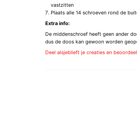
vastzitten
Plaats alle 14 schroeven rond de bui
Extra info:
De middenschroef heeft geen ander doel
dus de doos kan gewoon worden geopend
Deel alsjeblieft je creaties en beoordee