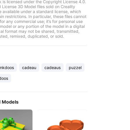
k is licensed under the Copyright License 4.0.
 License 3D Model files sold on Creality
e available under a standard license, which
in restrictions. In particular, these files cannot
for any commercial use; it’s for personal use
model or any portion of the model in a digital
cal format may not be shared, transmitted,
uted, remixed, duplicated, or sold.
nkdoos
cadeau
cadeaus
puzzel
doos
d Models