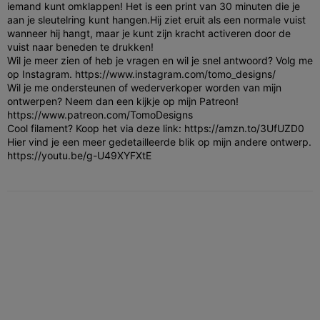
iemand kunt omklappen! Het is een print van 30 minuten die je
aan je sleutelring kunt hangen.
Hij ziet eruit als een normale vuist
wanneer hij hangt, maar je kunt zijn kracht activeren door de
vuist naar beneden te drukken!
Wil je meer zien of heb je vragen en wil je snel antwoord? Volg me
op Instagram. https://www.instagram.com/tomo_designs/
Wil je me ondersteunen of wederverkoper worden van mijn
ontwerpen? Neem dan een kijkje op mijn Patreon!
https://www.patreon.com/TomoDesigns
Cool filament? Koop het via deze link: https://amzn.to/3UfUZD0
Hier vind je een meer gedetailleerde blik op mijn andere ontwerp.
https://youtu.be/g-U49XYFXtE